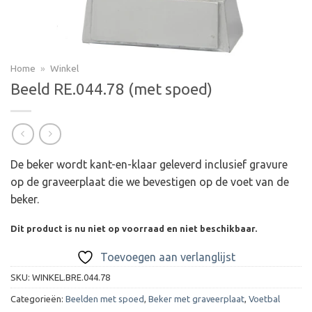
Home
»
Winkel
Beeld RE.044.78 (met spoed)
De beker wordt kant-en-klaar geleverd inclusief gravure
op de graveerplaat die we bevestigen op de voet van de
beker.
Dit product is nu niet op voorraad en niet beschikbaar.
Toevoegen aan verlanglijst
SKU:
WINKEL.BRE.044.78
Categorieën:
Beelden met spoed
,
Beker met graveerplaat
,
Voetbal