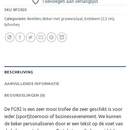
Toevoegen aan verlanglijst
SKU:
BFG920
Categorieën:
Beelden
,
Beker met graveerplaat
,
Embleem (2,5 cm)
,
Ijshockey
BESCHRIJVING
AANVULLENDE INFORMATIE
BEOORDELINGEN (0)
De FG92 is een zeer mooi trofee die zeer geschikt is voor
ieder (sport)toernooi of businessevenement. We kunnen
de beker personaliseren door er een tekst op de voet van