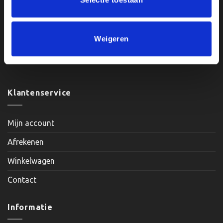
Openingstijden:
Weigeren
Maandag, Dinsdag, Donderdag, Vrijdag: 12:00 – 17:00
Zaterdag: Op Afspraak
Klantenservice
Mijn account
Afrekenen
Winkelwagen
Contact
Informatie