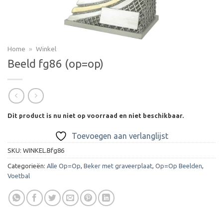
Home
»
Winkel
Beeld fg86 (op=op)
Dit product is nu niet op voorraad en niet beschikbaar.
Toevoegen aan verlanglijst
SKU:
WINKEL.Bfg86
Categorieën:
Alle Op=Op
,
Beker met graveerplaat
,
Op=Op Beelden
,
Voetbal