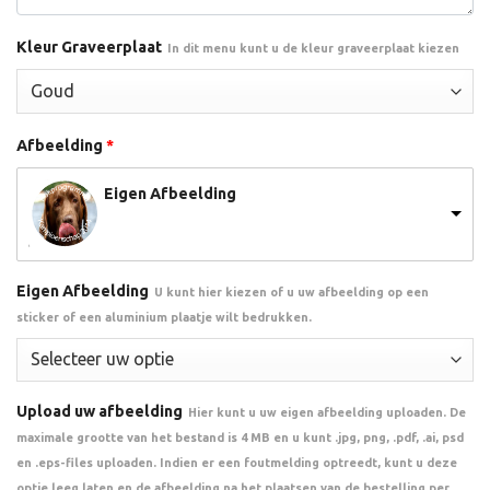
Kleur Graveerplaat
In dit menu kunt u de kleur graveerplaat kiezen
Afbeelding
*
Eigen Afbeelding
Eigen Afbeelding
U kunt hier kiezen of u uw afbeelding op een
sticker of een aluminium plaatje wilt bedrukken.
Upload uw afbeelding
Hier kunt u uw eigen afbeelding uploaden. De
maximale grootte van het bestand is 4 MB en u kunt .jpg, png, .pdf, .ai, psd
en .eps-files uploaden. Indien er een foutmelding optreedt, kunt u deze
optie leeg laten en de afbeelding na het plaatsen van de bestelling per