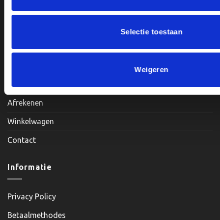
Maandag, Dinsdag, Donderdag, Vrijdag: 12:00 – 17:00
Zaterdag: Op Afspraak
Selectie toestaan
Klantenservice
Weigeren
Mijn account
Afrekenen
Winkelwagen
Contact
Informatie
Privacy Policy
Betaalmethodes