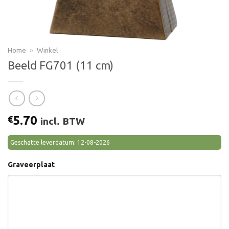
Home
»
Winkel
Beeld FG701 (11 cm)
5.70
€
incl. BTW
Geschatte leverdatum: 12-08-2026
Graveerplaat