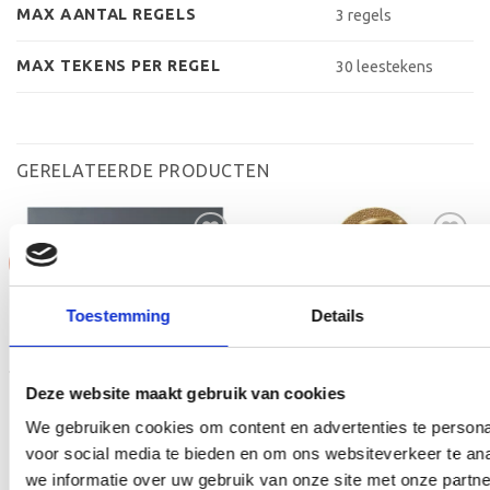
MAX AANTAL REGELS
3 regels
MAX TEKENS PER REGEL
30 leestekens
GERELATEERDE PRODUCTEN
Aanbieding!
Aanbieding!
Toevoegen
Toevoegen
Toestemming
Details
aan
aan
verlanglijst
verlanglijst
Deze website maakt gebruik van cookies
We gebruiken cookies om content en advertenties te persona
voor social media te bieden en om ons websiteverkeer te an
we informatie over uw gebruik van onze site met onze partne