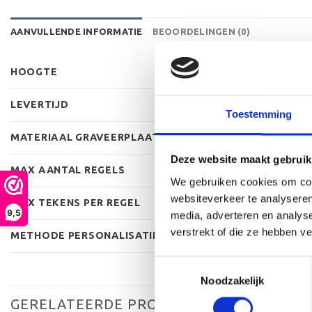
AANVULLENDE INFORMATIE
BEOORDELINGEN (0)
HOOGTE
LEVERTIJD
Toestemming
MATERIAAL GRAVEERPLAAT
Deze website maakt gebruik
MAX AANTAL REGELS
We gebruiken cookies om cont
websiteverkeer te analyseren
MAX TEKENS PER REGEL
9,5
media, adverteren en analys
verstrekt of die ze hebben v
METHODE PERSONALISATIE
Toestemmingsselectie
Noodzakelijk
GERELATEERDE PRODUCTEN