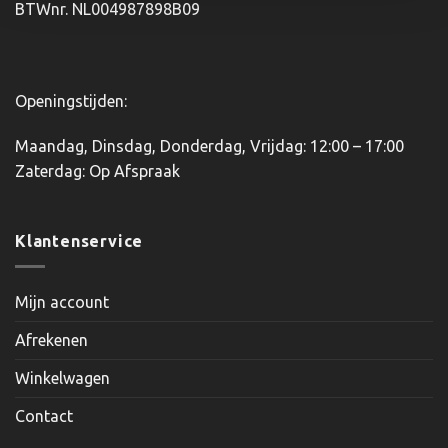
BTWnr. NL004987898B09
de
productpagina
Openingstijden:
Maandag, Dinsdag, Donderdag, Vrijdag: 12:00 – 17:00
Zaterdag: Op Afspraak
Klantenservice
Mijn account
Afrekenen
Winkelwagen
Contact