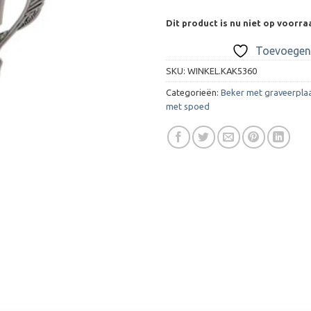
Dit product is nu niet op voorra
Toevoegen 
SKU:
WINKEL.KAK5360
Categorieën:
Beker met graveerpla
met spoed