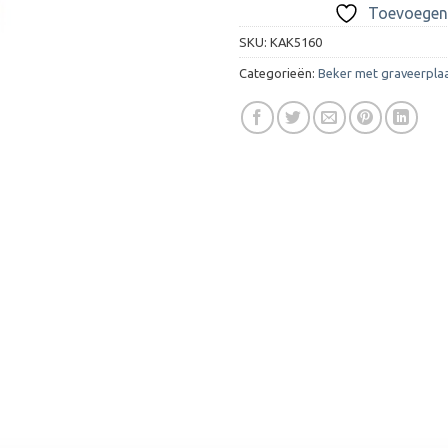
Toevoegen 
SKU:
KAK5160
Categorieën:
Beker met graveerpla