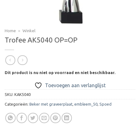
Home
»
Winkel
Trofee AK5040 OP=OP
Dit product is nu niet op voorraad en niet beschikbaar.
Toevoegen aan verlanglijst
SKU:
KAK5040
Categorieën:
Beker met graveerplaat
,
embleem_50
,
Spoed