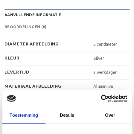
AANVULLENDE INFORMATIE
BEOORDELINGEN (0)
DIAMETER AFBEELDING
5 centimeter
KLEUR
Zilver
LEVERTIJD
3 werkdagen
MATERIAAL AFBEELDING
Aluminium
MATERIAAL GRAVEERPLAAT
Aluminium
MAX AANTAL REGELS
3 regels
Toestemming
Details
Over
MAX TEKENS PER REGEL
30 leestekens