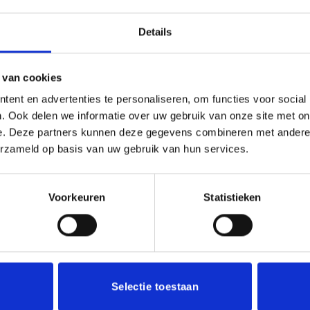
Details
13 cm
 van cookies
ent en advertenties te personaliseren, om functies voor social
. Ook delen we informatie over uw gebruik van onze site met on
e. Deze partners kunnen deze gegevens combineren met andere i
erzameld op basis van uw gebruik van hun services.
Voorkeuren
Statistieken
Aanbieding!
Toevoegen
aan
verlanglijst
Selectie toestaan