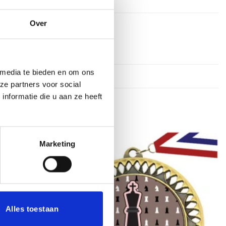
Over
 media te bieden en om ons
ze partners voor social
nformatie die u aan ze heeft
Marketing
Toevoegen
Toevoegen
aan
aan
verlanglijst
verlanglijst
Alles toestaan