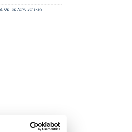
at
,
Op=op Acryl
,
Schaken