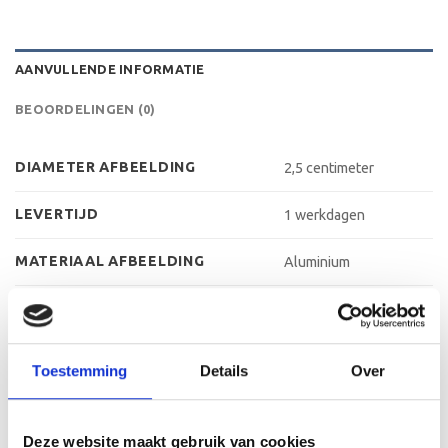
AANVULLENDE INFORMATIE
BEOORDELINGEN (0)
DIAMETER AFBEELDING
2,5 centimeter
LEVERTIJD
1 werkdagen
MATERIAAL AFBEELDING
Aluminium
MATERIAAL GRAVEERPLAAT
Aluminium
MAX AANTAL REGELS
3 regels
Toestemming
Details
Over
MAX TEKENS PER REGEL
30 leestekens
Deze website maakt gebruik van cookies