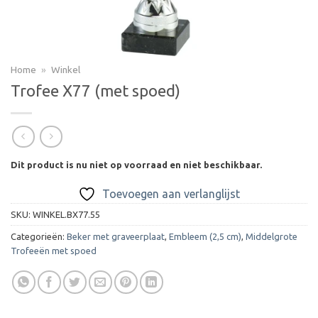
Home
»
Winkel
Trofee X77 (met spoed)
Dit product is nu niet op voorraad en niet beschikbaar.
Toevoegen aan verlanglijst
SKU:
WINKEL.BX77.55
Categorieën:
Beker met graveerplaat
,
Embleem (2,5 cm)
,
Middelgrote
Trofeeën met spoed