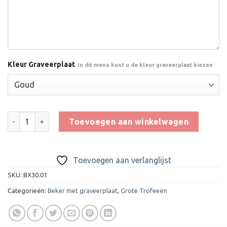
Kleur Graveerplaat
In dit menu kunt u de kleur graveerplaat kiezen
Trofee BX30 aantal
Toevoegen aan winkelwagen
Toevoegen aan verlanglijst
SKU:
BX30.01
Categorieën:
Beker met graveerplaat
,
Grote Trofeeën