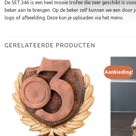
De SET.346 is een heel mooie trofee die zeer geschikt is vo
beker aan te brengen. Op de beker zelf kunnen we een door 
logo of afbeelding. Deze kun je uploaden via het menu
GERELATEERDE PRODUCTEN
Aanbieding!
Toevoegen
aan
verlanglijst