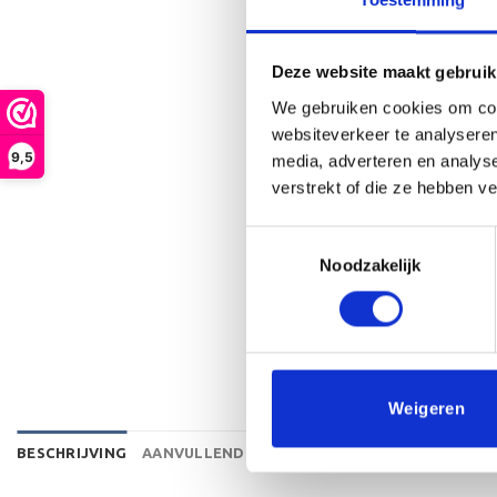
Deze website maakt gebruik
We gebruiken cookies om cont
websiteverkeer te analyseren
9,5
media, adverteren en analys
verstrekt of die ze hebben v
Toestemmingsselectie
Noodzakelijk
Weigeren
BESCHRIJVING
AANVULLENDE INFORMATIE
BEOORDELINGEN 