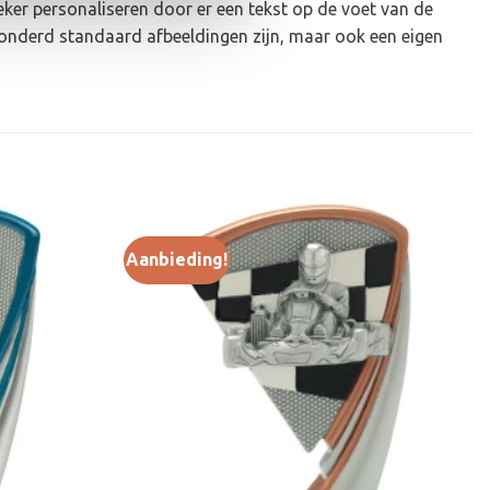
eker personaliseren door er een tekst op de voet van de
honderd standaard afbeeldingen zijn, maar ook een eigen
Aanbieding!
Toevoegen
Toevoegen
aan
aan
verlanglijst
verlanglijst