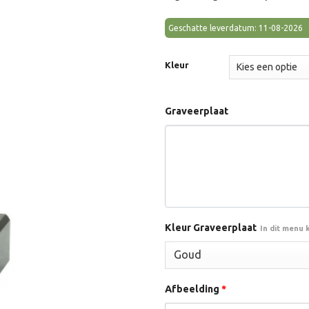
Geschatte leverdatum: 11-08-2026
Kleur
Graveerplaat
Kleur Graveerplaat
In dit menu 
Afbeelding
*