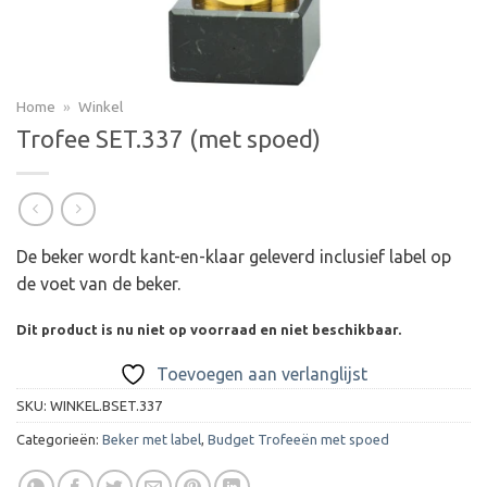
Home
»
Winkel
Trofee SET.337 (met spoed)
De beker wordt kant-en-klaar geleverd inclusief label op
de voet van de beker.
Dit product is nu niet op voorraad en niet beschikbaar.
Toevoegen aan verlanglijst
SKU:
WINKEL.BSET.337
Categorieën:
Beker met label
,
Budget Trofeeën met spoed