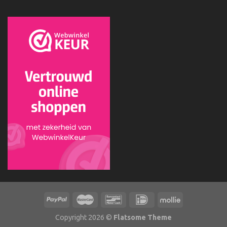
Copyright 2026 ©
Flatsome Theme