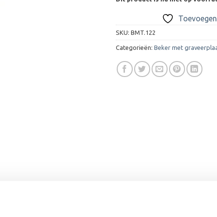
Toevoegen 
SKU:
BMT.122
Categorieën:
Beker met graveerpla