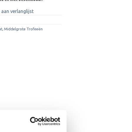
aan verlanglijst
at
,
Middelgrote Trofeeën