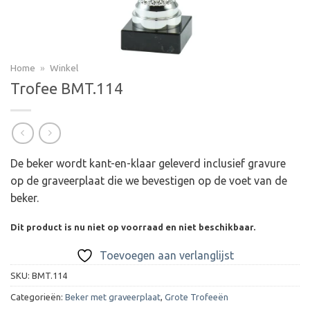
Home
»
Winkel
Trofee BMT.114
De beker wordt kant-en-klaar geleverd inclusief gravure
op de graveerplaat die we bevestigen op de voet van de
beker.
Dit product is nu niet op voorraad en niet beschikbaar.
Toevoegen aan verlanglijst
SKU:
BMT.114
Categorieën:
Beker met graveerplaat
,
Grote Trofeeën