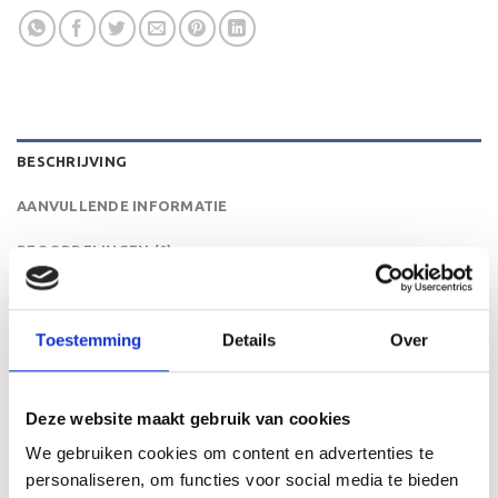
BESCHRIJVING
AANVULLENDE INFORMATIE
BEOORDELINGEN (0)
De ML.047C is een heel mooie trofee die zeer geschikt is
voor ieder (sport)toernooi of businessevenement. We
Toestemming
Details
Over
kunnen de beker personaliseren door er een tekst op de
voet van de beker aan te brengen. We graveren de tekst
gecentreerd op een aluminium plaatje.
Deze website maakt gebruik van cookies
We gebruiken cookies om content en advertenties te
personaliseren, om functies voor social media te bieden