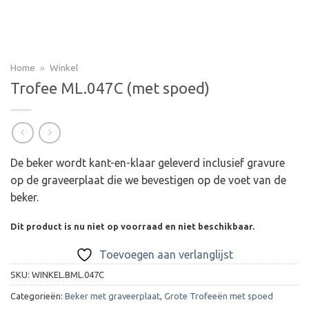
Home
»
Winkel
Trofee ML.047C (met spoed)
De beker wordt kant-en-klaar geleverd inclusief gravure
op de graveerplaat die we bevestigen op de voet van de
beker.
Dit product is nu niet op voorraad en niet beschikbaar.
Toevoegen aan verlanglijst
SKU:
WINKEL.BML.047C
Categorieën:
Beker met graveerplaat
,
Grote Trofeeën met spoed