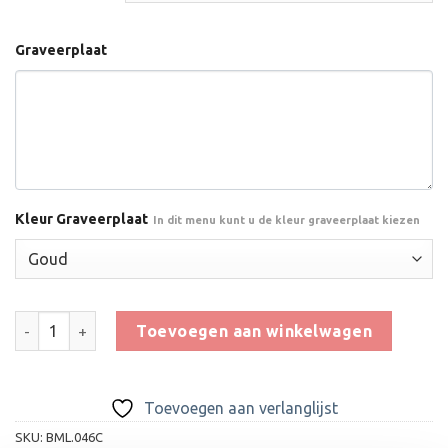
Graveerplaat
Kleur Graveerplaat
In dit menu kunt u de kleur graveerplaat kiezen
Trofee BML.046C aantal
Toevoegen aan winkelwagen
Toevoegen aan verlanglijst
SKU:
BML.046C