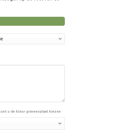
.00
kunt u de kleur graveerplaat kiezen