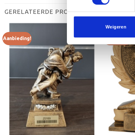
GERELATEERDE PRODUCTEN
Weigeren
Aanbieding!
Aanbieding!
Toevoegen
aan
verlanglijst