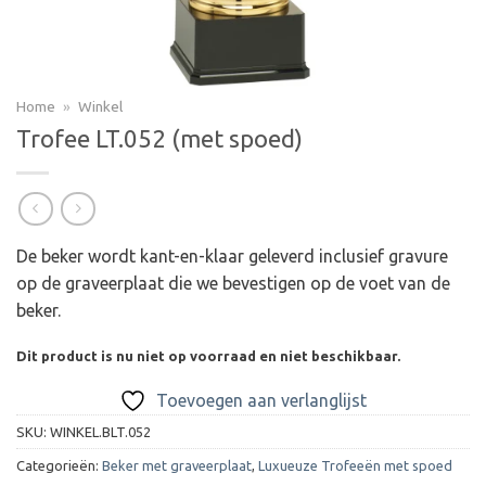
Home
»
Winkel
Trofee LT.052 (met spoed)
De beker wordt kant-en-klaar geleverd inclusief gravure
op de graveerplaat die we bevestigen op de voet van de
beker.
Dit product is nu niet op voorraad en niet beschikbaar.
Toevoegen aan verlanglijst
SKU:
WINKEL.BLT.052
Categorieën:
Beker met graveerplaat
,
Luxueuze Trofeeën met spoed