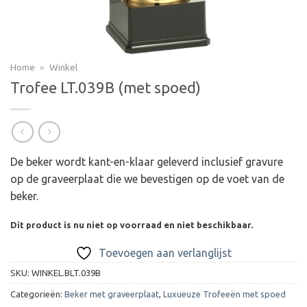
Home
»
Winkel
Trofee LT.039B (met spoed)
De beker wordt kant-en-klaar geleverd inclusief gravure
op de graveerplaat die we bevestigen op de voet van de
beker.
Dit product is nu niet op voorraad en niet beschikbaar.
Toevoegen aan verlanglijst
SKU:
WINKEL.BLT.039B
Categorieën:
Beker met graveerplaat
,
Luxueuze Trofeeën met spoed