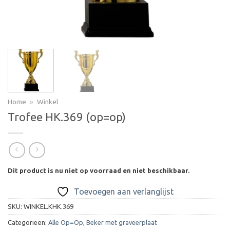
Home
»
Winkel
Trofee HK.369 (op=op)
Dit product is nu niet op voorraad en niet beschikbaar.
Toevoegen aan verlanglijst
SKU:
WINKEL.KHK.369
Categorieën:
Alle Op=Op
,
Beker met graveerplaat