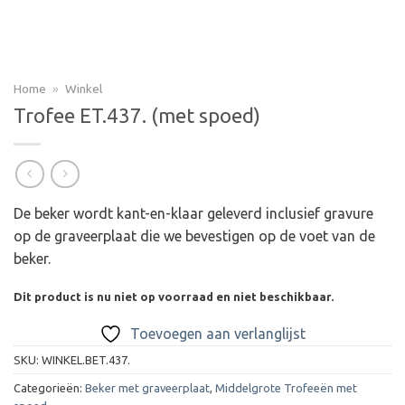
Home
»
Winkel
Trofee ET.437. (met spoed)
De beker wordt kant-en-klaar geleverd inclusief gravure
op de graveerplaat die we bevestigen op de voet van de
beker.
Dit product is nu niet op voorraad en niet beschikbaar.
Toevoegen aan verlanglijst
SKU:
WINKEL.BET.437.
Categorieën:
Beker met graveerplaat
,
Middelgrote Trofeeën met