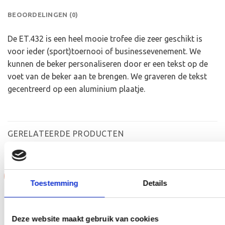
BEOORDELINGEN (0)
De ET.432 is een heel mooie trofee die zeer geschikt is
voor ieder (sport)toernooi of businessevenement. We
kunnen de beker personaliseren door er een tekst op de
voet van de beker aan te brengen. We graveren de tekst
gecentreerd op een aluminium plaatje.
GERELATEERDE PRODUCTEN
Aanbieding!
Aanbieding!
Toestemming
Details
Toevoegen
Toevoegen
aan
aan
verlanglijst
verlanglijst
Deze website maakt gebruik van cookies