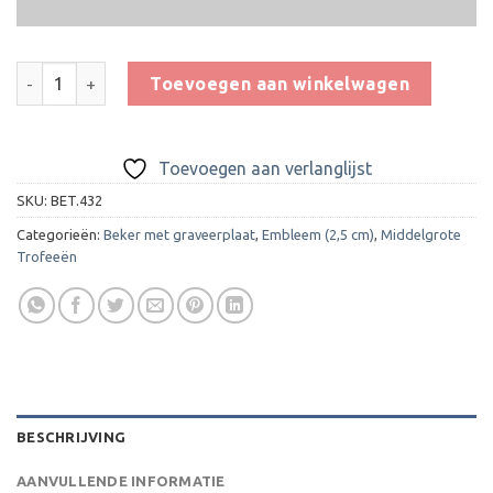
Trofee BET.432B aantal
Toevoegen aan winkelwagen
Toevoegen aan verlanglijst
SKU:
BET.432
Categorieën:
Beker met graveerplaat
,
Embleem (2,5 cm)
,
Middelgrote
Trofeeën
BESCHRIJVING
AANVULLENDE INFORMATIE