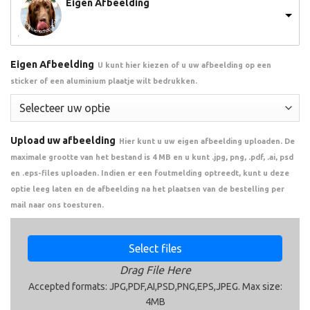
Eigen Afbeelding
Eigen Afbeelding
U kunt hier kiezen of u uw afbeelding op een
sticker of een aluminium plaatje wilt bedrukken.
Upload uw afbeelding
Hier kunt u uw eigen afbeelding uploaden. De
maximale grootte van het bestand is 4 MB en u kunt .jpg, png, .pdf, .ai, psd
en .eps-files uploaden. Indien er een foutmelding optreedt, kunt u deze
optie leeg laten en de afbeelding na het plaatsen van de bestelling per
mail naar ons toesturen.
Select files
Drag File Here
Accepted formats: JPG,PDF,AI,PSD,PNG,EPS,JPEG. Max size:
4MB