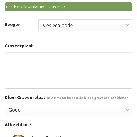
Geschatte leverdatum: 12-08-2026
Hoogte
Graveerplaat
Kleur Graveerplaat
In dit menu kunt u de kleur graveerplaat kiezen
Afbeelding
*