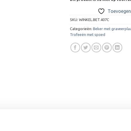
Toevoegen 
SKU:
WINKEL.BET.407C
Categorieën:
Beker met graveerpla
Trofeeën met spoed