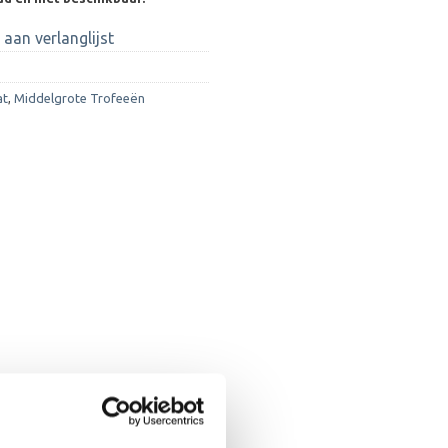
aan verlanglijst
at
,
Middelgrote Trofeeën