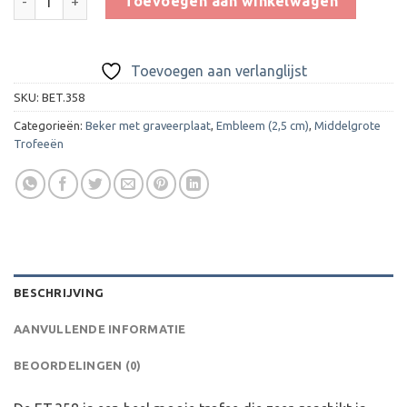
Toevoegen aan winkelwagen
Toevoegen aan verlanglijst
SKU:
BET.358
Categorieën:
Beker met graveerplaat
,
Embleem (2,5 cm)
,
Middelgrote
Trofeeën
BESCHRIJVING
AANVULLENDE INFORMATIE
BEOORDELINGEN (0)