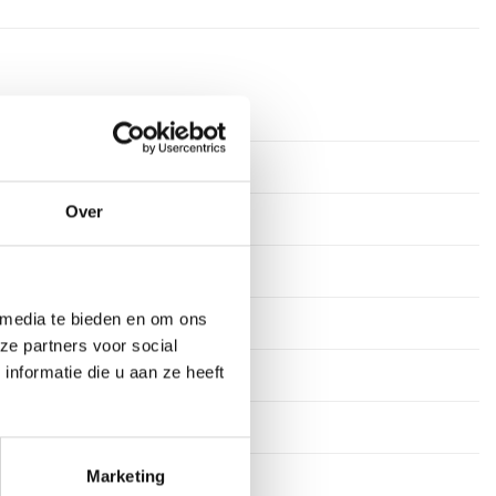
Over
 media te bieden en om ons
ze partners voor social
nformatie die u aan ze heeft
Marketing