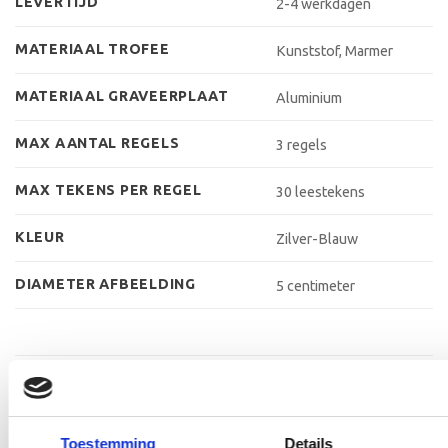
LEVERTIJD
2-4 werkdagen
MATERIAAL TROFEE
Kunststof, Marmer
MATERIAAL GRAVEERPLAAT
Aluminium
MAX AANTAL REGELS
3 regels
MAX TEKENS PER REGEL
30 leestekens
KLEUR
Zilver-Blauw
DIAMETER AFBEELDING
5 centimeter
GERELATEERDE PRODUCTEN
Toestemming
Details