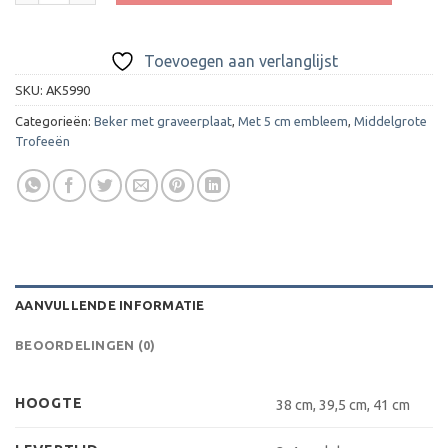
Toevoegen aan verlanglijst
SKU:
AK5990
Categorieën:
Beker met graveerplaat
,
Met 5 cm embleem
,
Middelgrote
Trofeeën
AANVULLENDE INFORMATIE
BEOORDELINGEN (0)
HOOGTE
38 cm, 39,5 cm, 41 cm