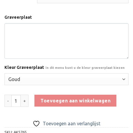
Graveerplaat
Kleur Graveerplaat
In dit menu kunt u de kleur graveerplaat kiezen
Trofee CAK5765 aantal
Toevoegen aan winkelwagen
Toevoegen aan verlanglijst
SKU:
AK5765