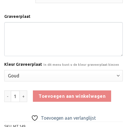
Graveerplaat
Kleur Graveerplaat
In dit menu kunt u de kleur graveerplaat kiezen
Trofee BMT.149 aantal
Toevoegen aan winkelwagen
Toevoegen aan verlanglijst
SKU:
MT.149