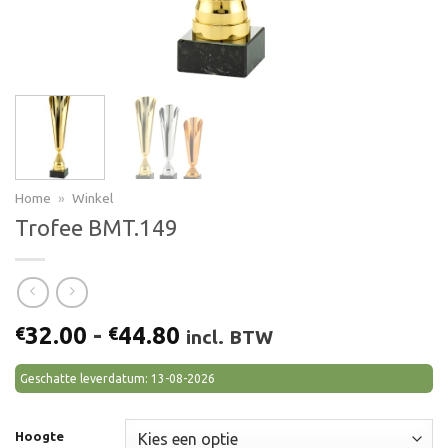
Home
»
Winkel
Trofee BMT.149
Prijsklasse:
32.00
-
44.80
€
€
incl. BTW
€32.00
tot
Geschatte leverdatum: 13-08-2026
€44.80
Hoogte