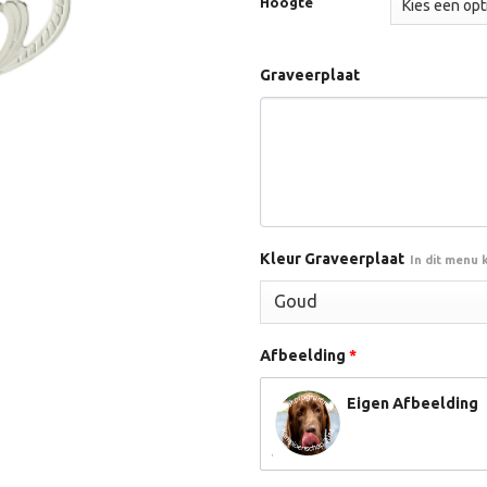
Hoogte
Graveerplaat
Kleur Graveerplaat
In dit menu 
Afbeelding
*
Eigen Afbeelding