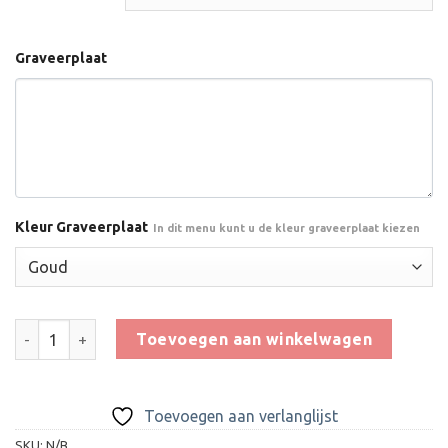
Graveerplaat
Kleur Graveerplaat
In dit menu kunt u de kleur graveerplaat kiezen
Trofee CAX9170 aantal
Toevoegen aan winkelwagen
Toevoegen aan verlanglijst
SKU:
N/B