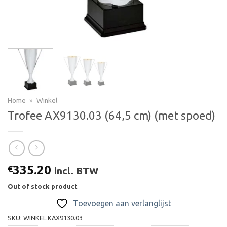
Home
»
Winkel
Trofee AX9130.03 (64,5 cm) (met spoed)
335.20
€
incl. BTW
Out of stock product
Toevoegen aan verlanglijst
SKU:
WINKEL.KAX9130.03