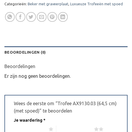
Categorieën:
Beker met graveerplaat
,
Luxueuze Trofeeën met spoed
BEOORDELINGEN (0)
Beoordelingen
Er zijn nog geen beoordelingen.
Wees de eerste om “Trofee AX9130.03 (64,5 cm)
(met spoed)” te beoordelen
Je waardering
*
1 van de 5 sterren
2 van de 5 sterren