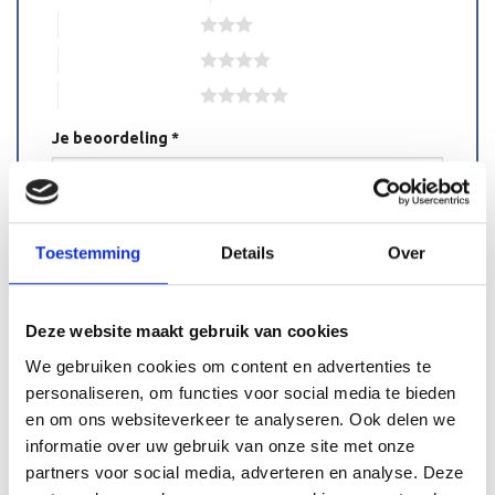
3 van de 5 sterren
4 van de 5 sterren
5 van de 5 sterren
Je beoordeling
*
Toestemming
Details
Over
Naam
*
Deze website maakt gebruik van cookies
We gebruiken cookies om content en advertenties te
personaliseren, om functies voor social media te bieden
en om ons websiteverkeer te analyseren. Ook delen we
E-mail
*
informatie over uw gebruik van onze site met onze
partners voor social media, adverteren en analyse. Deze