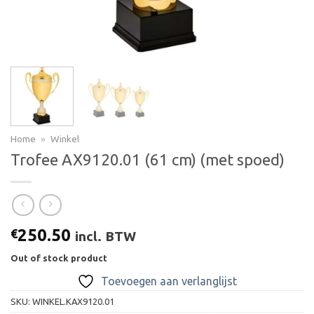
Home
»
Winkel
Trofee AX9120.01 (61 cm) (met spoed)
250.50
€
incl. BTW
Out of stock product
Toevoegen aan verlanglijst
SKU:
WINKEL.KAX9120.01