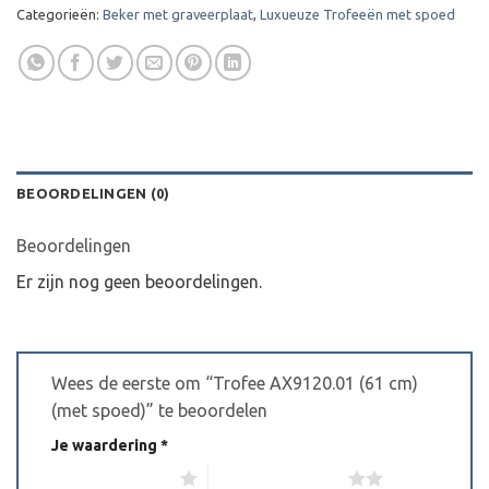
Categorieën:
Beker met graveerplaat
,
Luxueuze Trofeeën met spoed
BEOORDELINGEN (0)
Beoordelingen
Er zijn nog geen beoordelingen.
Wees de eerste om “Trofee AX9120.01 (61 cm)
(met spoed)” te beoordelen
Je waardering
*
1 van de 5 sterren
2 van de 5 sterren