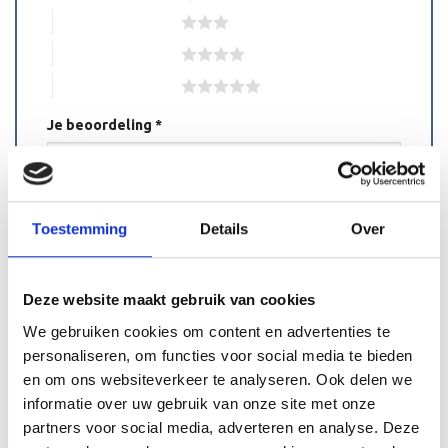
3 van de 5 sterren
4 van de 5 sterren
5 van de 5 sterren
Je beoordeling
*
Toestemming
Details
Over
Naam
*
Deze website maakt gebruik van cookies
We gebruiken cookies om content en advertenties te
personaliseren, om functies voor social media te bieden
en om ons websiteverkeer te analyseren. Ook delen we
E-mail
*
informatie over uw gebruik van onze site met onze
partners voor social media, adverteren en analyse. Deze