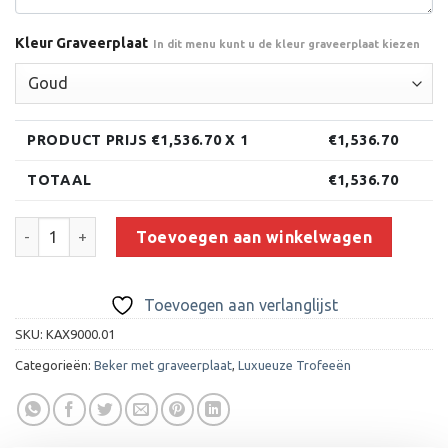
Kleur Graveerplaat
In dit menu kunt u de kleur graveerplaat kiezen
PRODUCT PRIJS €
1,536.70
X 1
€
1,536.70
TOTAAL
€
1,536.70
Trofee CAX9000 (110 cm) aantal
Toevoegen aan winkelwagen
Toevoegen aan verlanglijst
SKU:
KAX9000.01
Categorieën:
Beker met graveerplaat
,
Luxueuze Trofeeën