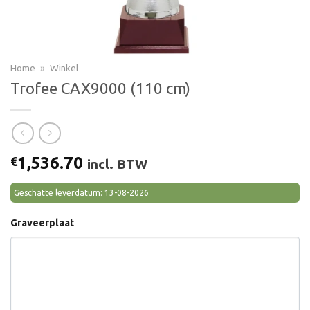
Home
»
Winkel
Trofee CAX9000 (110 cm)
1,536.70
€
incl. BTW
Geschatte leverdatum: 13-08-2026
Graveerplaat