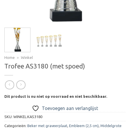
Home
»
Winkel
Trofee AS3180 (met spoed)
Dit product is nu niet op voorraad en niet beschikbaar.
Toevoegen aan verlanglijst
SKU:
WINKEL.KAS3180
Categorieën:
Beker met graveerplaat
,
Embleem (2,5 cm)
,
Middelgrote