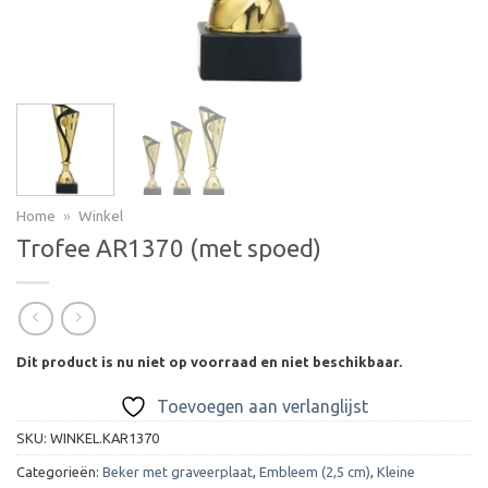
Home
»
Winkel
Trofee AR1370 (met spoed)
Dit product is nu niet op voorraad en niet beschikbaar.
Toevoegen aan verlanglijst
SKU:
WINKEL.KAR1370
Categorieën:
Beker met graveerplaat
,
Embleem (2,5 cm)
,
Kleine