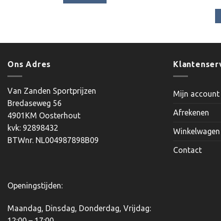
Ons Adres
Klantenser
Van Zanden Sportprijzen
Mijn account
Bredaseweg 56
Afrekenen
4901KM Oosterhout
kvk: 92898432
Winkelwagen
BTWnr. NL004987898B09
Contact
Openingstijden:
Maandag, Dinsdag, Donderdag, Vrijdag:
12:00 – 17:00