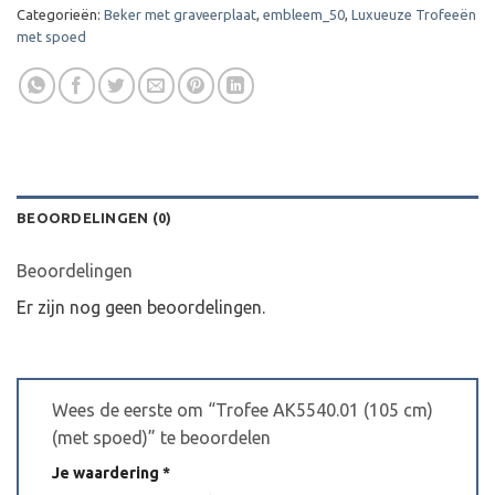
Categorieën:
Beker met graveerplaat
,
embleem_50
,
Luxueuze Trofeeën
met spoed
BEOORDELINGEN (0)
Beoordelingen
Er zijn nog geen beoordelingen.
Wees de eerste om “Trofee AK5540.01 (105 cm)
(met spoed)” te beoordelen
Je waardering
*