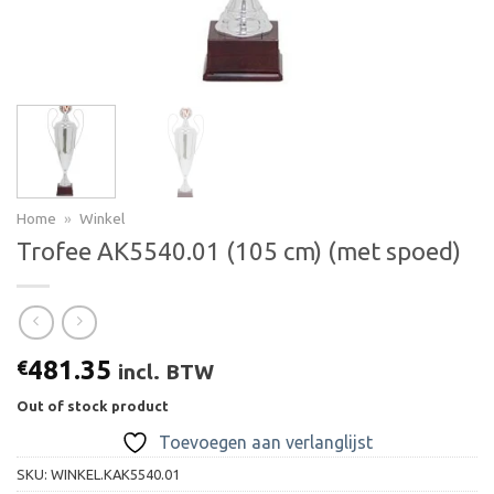
Home
»
Winkel
Trofee AK5540.01 (105 cm) (met spoed)
481.35
€
incl. BTW
Out of stock product
Toevoegen aan verlanglijst
SKU:
WINKEL.KAK5540.01