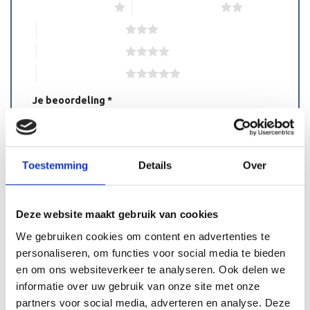
1 van de 5 sterren
2 van de 5 sterren
3 van de 5 sterren
4 van de 5 sterren
5 van de 5 sterren
Je beoordeling
*
Toestemming
Details
Over
Deze website maakt gebruik van cookies
Naam
*
We gebruiken cookies om content en advertenties te
personaliseren, om functies voor social media te bieden
en om ons websiteverkeer te analyseren. Ook delen we
E-mail
*
informatie over uw gebruik van onze site met onze
partners voor social media, adverteren en analyse. Deze