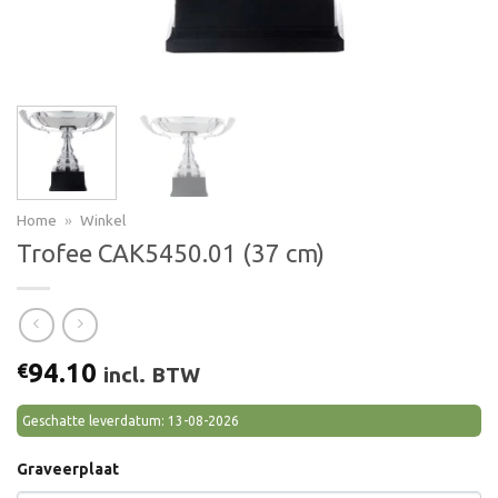
Home
»
Winkel
Trofee CAK5450.01 (37 cm)
94.10
€
incl. BTW
Geschatte leverdatum: 13-08-2026
Graveerplaat