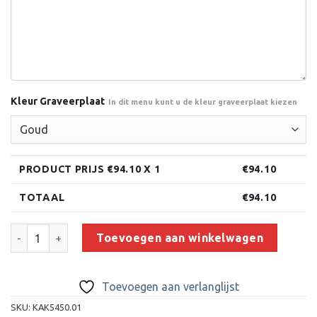
Kleur Graveerplaat
In dit menu kunt u de kleur graveerplaat kiezen
PRODUCT PRIJS €
94.10
X 1
€
94.10
TOTAAL
€
94.10
Trofee CAK5450.01 (37 cm) aantal
Toevoegen aan winkelwagen
Toevoegen aan verlanglijst
SKU:
KAK5450.01