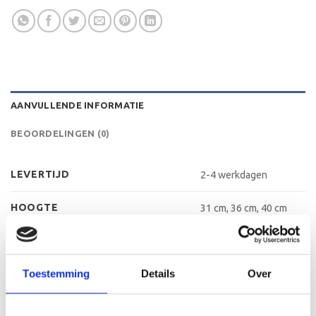
AANVULLENDE INFORMATIE
BEOORDELINGEN (0)
LEVERTIJD
2-4 werkdagen
HOOGTE
31 cm, 36 cm, 40 cm
KLEUR
Zilver, Rood
Toestemming
Details
Over
MATERIAAL TROFEE
Kunststof, Metaal
MATERIAAL GRAVEERPLAAT
Aluminium