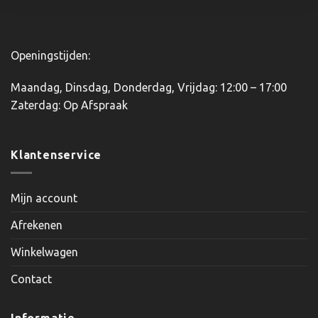
productpagina
productpagina
Openingstijden:
Maandag, Dinsdag, Donderdag, Vrijdag: 12:00 – 17:00
Zaterdag: Op Afspraak
Klantenservice
Mijn account
Afrekenen
Winkelwagen
Contact
Informatie