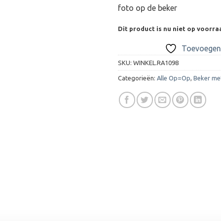
foto op de beker
Dit product is nu niet op voorra
Toevoegen 
SKU:
WINKEL.RA1098
Categorieën:
Alle Op=Op
,
Beker me