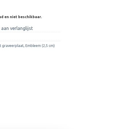
ad en niet beschikbaar.
aan verlanglijst
t graveerplaat
,
Embleem (2,5 cm)