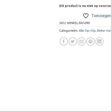
Dit product is nu niet op voorra
Toevoegen 
SKU:
WINKEL.RA1090
Categorieën:
Alle Op=Op
,
Beker me