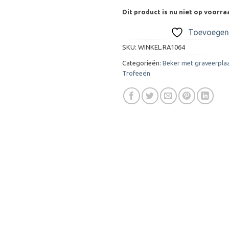
Dit product is nu niet op voorra
Toevoegen 
SKU:
WINKEL.RA1064
Categorieën:
Beker met graveerpla
Trofeeën