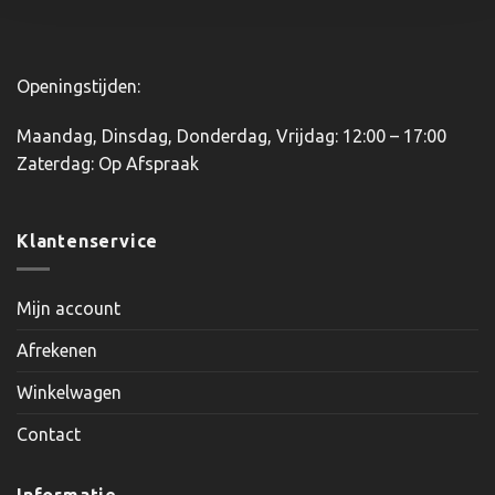
productpagina
Openingstijden:
Maandag, Dinsdag, Donderdag, Vrijdag: 12:00 – 17:00
Zaterdag: Op Afspraak
Klantenservice
Mijn account
Afrekenen
Winkelwagen
Contact
Informatie