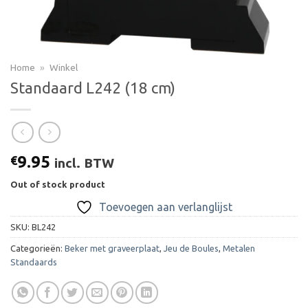
Home
»
Winkel
Standaard L242 (18 cm)
9.95
€
incl. BTW
Out of stock product
Toevoegen aan verlanglijst
SKU:
BL242
Categorieën:
Beker met graveerplaat
,
Jeu de Boules
,
Metalen
Standaards