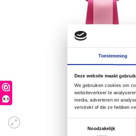
Toestemming
Deze website maakt gebruik
We gebruiken cookies om cont
websiteverkeer te analyseren
9,5
media, adverteren en analys
verstrekt of die ze hebben v
Toestemmingsselectie
Noodzakelijk