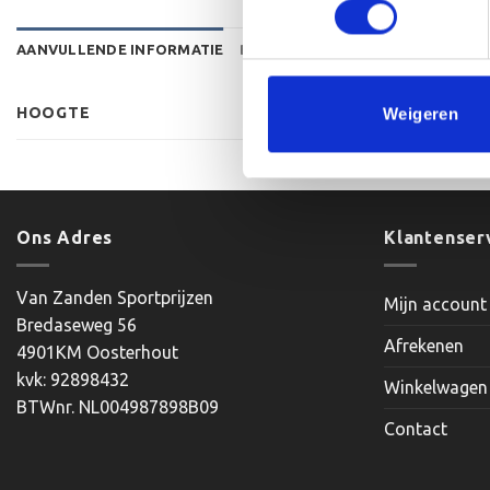
AANVULLENDE INFORMATIE
BEOORDELINGEN (0)
HOOGTE
Weigeren
Ons Adres
Klantenser
Van Zanden Sportprijzen
Mijn account
Bredaseweg 56
Afrekenen
4901KM Oosterhout
kvk: 92898432
Winkelwagen
BTWnr. NL004987898B09
Contact