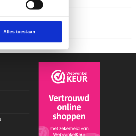
Alles toestaan
s