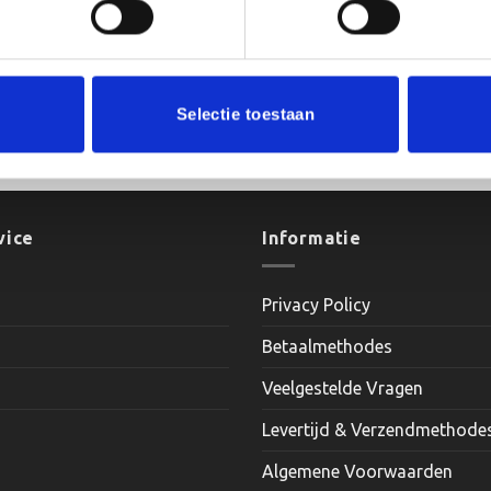
Selectie toestaan
D130 L370 cm
vice
Informatie
Privacy Policy
Betaalmethodes
Veelgestelde Vragen
Levertijd & Verzendmethode
Algemene Voorwaarden